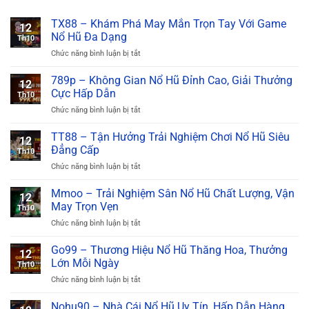
TX88 – Khám Phá May Mắn Trọn Tay Với Game
12
Nổ Hũ Đa Dạng
Th10
Chức năng bình luận bị tắt
ở
TX88
–
789p – Không Gian Nổ Hũ Đỉnh Cao, Giải Thưởng
12
Khám
Cực Hấp Dẫn
Th10
Phá
Chức năng bình luận bị tắt
ở
May
789p
Mắn
–
TT88 – Tận Hưởng Trải Nghiệm Chơi Nổ Hũ Siêu
Trọn
12
Không
Tay
Đẳng Cấp
Th10
Gian
Với
Chức năng bình luận bị tắt
ở
Nổ
Game
TT88
Hũ
Nổ
–
Mmoo – Trải Nghiệm Sân Nổ Hũ Chất Lượng, Vận
Đỉnh
Hũ
12
Tận
Cao,
May Trọn Vẹn
Đa
Th10
Hưởng
Giải
Dạng
Chức năng bình luận bị tắt
ở
Trải
Thưởng
Mmoo
Nghiệm
Cực
–
Go99 – Thương Hiệu Nổ Hũ Thăng Hoa, Thưởng
Chơi
Hấp
12
Trải
Nổ
Lớn Mỗi Ngày
Dẫn
Th10
Nghiệm
Hũ
Chức năng bình luận bị tắt
ở
Sân
Siêu
Go99
Nổ
Đẳng
–
Nohu90 – Nhà Cái Nổ Hũ Uy Tín, Hấp Dẫn Hàng
Hũ
Cấp