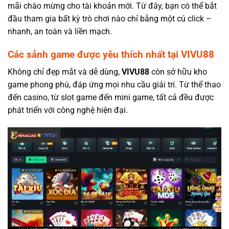
mãi chào mừng cho tài khoản mới. Từ đây, bạn có thể bắt
đầu tham gia bất kỳ trò chơi nào chỉ bằng một cú click –
nhanh, an toàn và liền mạch.
Các sảnh game được yêu thích nhất tại VIVU88
Không chỉ đẹp mắt và dễ dùng,
VIVU88
còn sở hữu kho
game phong phú, đáp ứng mọi nhu cầu giải trí. Từ thể thao
đến casino, từ slot game đến mini game, tất cả đều được
phát triển với công nghệ hiện đại.