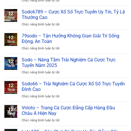
Chức năng bình luận bị tắt
ở
Đá
Đẳng
Xoso66
Gà
Cấp
–
Sodo6789 – Cược Xổ Số Trực Tuyến Uy Tín, Tỷ Lệ
Sắc
Năm
12
Khám
Nét,
Thưởng Cao
2025
Th10
Phá
Chất
Chức năng bình luận bị tắt
ở
Sân
Lượng
Sodo6789
Chơi
Full
–
79sodo – Tận Hưởng Không Gian Giải Trí Sống
Cá
HD
12
Cược
Cược
Động, An Toàn
Th10
Xổ
Xổ
Chức năng bình luận bị tắt
ở
Số
Số
79sodo
Trực
Hot
–
Sodo – Nâng Tầm Trải Nghiệm Cá Cược Trực
Tuyến
Nhất
12
Tận
Uy
Tuyến Năm 2025
Hiện
Th10
Hưởng
Tín,
Nay
Chức năng bình luận bị tắt
ở
Không
Tỷ
Sodo
Gian
Lệ
–
Sodo66 – Trải Nghiệm Cá Cược Xổ Số Trực Tuyến
Giải
Thưởng
12
Nâng
Trí
Đỉnh Cao
Cao
Th10
Tầm
Sống
Chức năng bình luận bị tắt
ở
Trải
Động,
Sodo66
Nghiệm
An
–
Vnloto – Trang Cá Cược Đẳng Cấp Hàng Đầu
Cá
Toàn
12
Trải
Cược
Châu Á Hiện Nay
Th10
Nghiệm
Trực
Chức năng bình luận bị tắt
ở
Cá
Tuyến
Vnloto
Cược
Năm
–