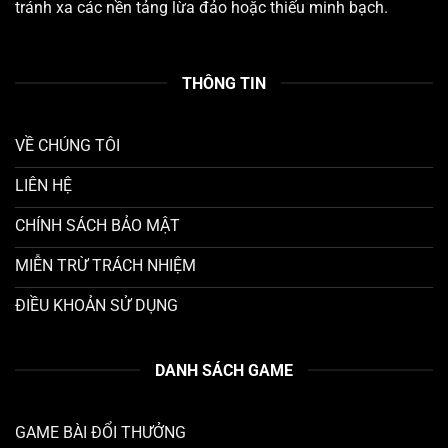
tránh xa các nền tảng lừa đảo hoặc thiếu minh bạch.
THÔNG TIN
VỀ CHÚNG TÔI
LIÊN HỆ
CHÍNH SÁCH BẢO MẬT
MIỄN TRỪ TRÁCH NHIỆM
ĐIỀU KHOẢN SỬ DỤNG
DANH SÁCH GAME
GAME BÀI ĐỔI THƯỞNG