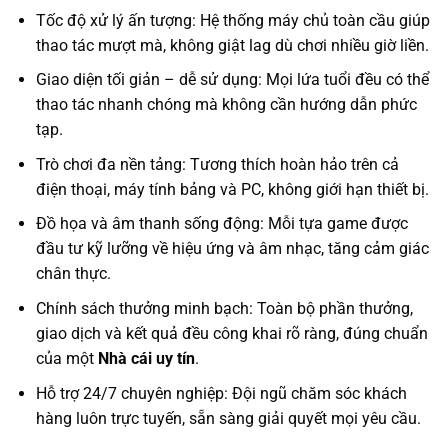
Tốc độ xử lý ấn tượng: Hệ thống máy chủ toàn cầu giúp
thao tác mượt mà, không giật lag dù chơi nhiều giờ liền.
Giao diện tối giản – dễ sử dụng: Mọi lứa tuổi đều có thể
thao tác nhanh chóng mà không cần hướng dẫn phức
tạp.
Trò chơi đa nền tảng: Tương thích hoàn hảo trên cả
điện thoại, máy tính bảng và PC, không giới hạn thiết bị.
Đồ họa và âm thanh sống động: Mỗi tựa game được
đầu tư kỹ lưỡng về hiệu ứng và âm nhạc, tăng cảm giác
chân thực.
Chính sách thưởng minh bạch: Toàn bộ phần thưởng,
giao dịch và kết quả đều công khai rõ ràng, đúng chuẩn
của một
Nhà cái uy tín
.
Hỗ trợ 24/7 chuyên nghiệp: Đội ngũ chăm sóc khách
hàng luôn trực tuyến, sẵn sàng giải quyết mọi yêu cầu.