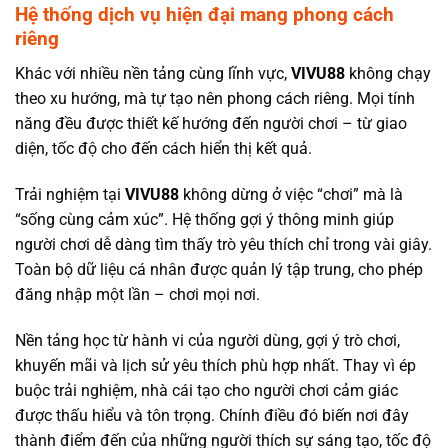
Hệ thống dịch vụ hiện đại mang phong cách
riêng
Khác với nhiều nền tảng cùng lĩnh vực,
VIVU88
không chạy
theo xu hướng, mà tự tạo nên phong cách riêng. Mọi tính
năng đều được thiết kế hướng đến người chơi – từ giao
diện, tốc độ cho đến cách hiển thị kết quả.
Trải nghiệm tại
VIVU88
không dừng ở việc “chơi” mà là
“sống cùng cảm xúc”. Hệ thống gợi ý thông minh giúp
người chơi dễ dàng tìm thấy trò yêu thích chỉ trong vài giây.
Toàn bộ dữ liệu cá nhân được quản lý tập trung, cho phép
đăng nhập một lần – chơi mọi nơi.
Nền tảng học từ hành vi của người dùng, gợi ý trò chơi,
khuyến mãi và lịch sử yêu thích phù hợp nhất. Thay vì ép
buộc trải nghiệm, nhà cái tạo cho người chơi cảm giác
được thấu hiểu và tôn trọng. Chính điều đó biến nơi đây
thành điểm đến của những người thích sự sáng tạo, tốc độ