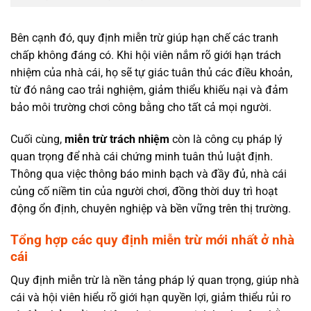
Bên cạnh đó, quy định miễn trừ giúp hạn chế các tranh
chấp không đáng có. Khi hội viên nắm rõ giới hạn trách
nhiệm của nhà cái, họ sẽ tự giác tuân thủ các điều khoản,
từ đó nâng cao trải nghiệm, giảm thiểu khiếu nại và đảm
bảo môi trường chơi công bằng cho tất cả mọi người.
Cuối cùng,
miễn trừ trách nhiệm
còn là công cụ pháp lý
quan trọng để nhà cái chứng minh tuân thủ luật định.
Thông qua việc thông báo minh bạch và đầy đủ, nhà cái
củng cố niềm tin của người chơi, đồng thời duy trì hoạt
động ổn định, chuyên nghiệp và bền vững trên thị trường.
Tổng hợp các quy định miễn trừ mới nhất ở nhà
cái
Quy định miễn trừ là nền tảng pháp lý quan trọng, giúp nhà
cái và hội viên hiểu rõ giới hạn quyền lợi, giảm thiểu rủi ro