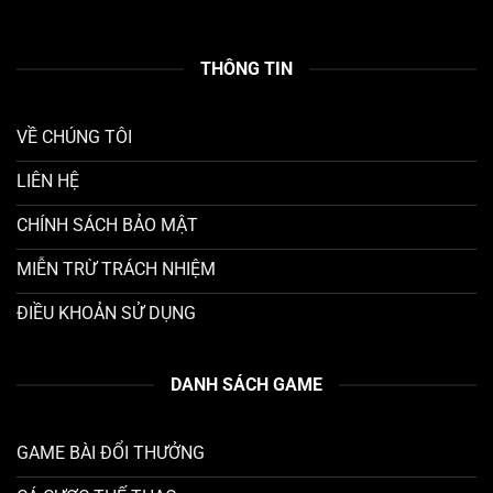
THÔNG TIN
VỀ CHÚNG TÔI
LIÊN HỆ
CHÍNH SÁCH BẢO MẬT
MIỄN TRỪ TRÁCH NHIỆM
ĐIỀU KHOẢN SỬ DỤNG
DANH SÁCH GAME
GAME BÀI ĐỔI THƯỞNG