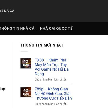
VE ĐÁ GÀ
THÔNG TIN NHÀ CÁI
NHÀ CÁI QUỐC TẾ
THÔNG TIN MỚI NHẤT
TX88 – Khám Phá
12
May Mắn Trọn Tay
Th10
Với Game Nổ Hũ Đa
Dạng
Chức năng bình luận bị tắt
ở
TX88
–
iúp
789p – Không Gian
12
Khám
Nổ Hũ Đỉnh Cao, Giải
Th10
Phá
Thưởng Cực Hấp Dẫn
May
Chức năng bình luận bị tắt
ở
Mắn