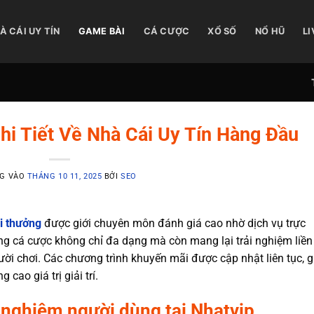
À CÁI UY TÍN
GAME BÀI
CÁ CƯỢC
XỔ SỐ
NỔ HŨ
LI
hi Tiết Về Nhà Cái Uy Tín Hàng Đầu
G VÀO
THÁNG 10 11, 2025
BỞI
SEO
i thưởng
được giới chuyên môn đánh giá cao nhờ dịch vụ trực
ăng cá cược không chỉ đa dạng mà còn mang lại trải nghiệm liền
ời chơi. Các chương trình khuyến mãi được cập nhật liên tục, g
cao giá trị giải trí.
i nghiệm người dùng tại Nhatvip