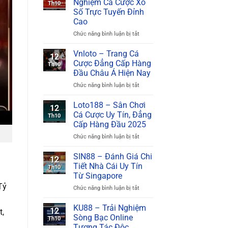
Nghiệm Cá Cược Xổ
Th10
Tầm
Động,
Số Trực Tuyến Đỉnh
Trải
An
Cao
Nghiệm
Toàn
Cá
Chức năng bình luận bị tắt
ở
Cược
Sodo66
Trực
–
Vnloto – Trang Cá
12
Tuyến
Trải
Cược Đẳng Cấp Hàng
Th10
Năm
Nghiệm
Đầu Châu Á Hiện Nay
2025
Cá
Chức năng bình luận bị tắt
ở
Cược
Vnloto
Xổ
–
Số
Loto188 – Sân Chơi
12
Trang
Trực
Cá Cược Uy Tín, Đẳng
Th10
Cá
Tuyến
Cấp Hàng Đầu 2025
Cược
Đỉnh
Chức năng bình luận bị tắt
ở
Đẳng
Cao
Loto188
Cấp
–
Hàng
SIN88 – Đánh Giá Chi
12
Sân
Đầu
Tiết Nhà Cái Uy Tín
Th10
Chơi
Châu
Từ Singapore
Cá
Á
Tỷ
Chức năng bình luận bị tắt
ở
Cược
Hiện
SIN88
Uy
Nay
–
Tín,
KU88 – Trải Nghiệm
12
t,
Đánh
Đẳng
Sòng Bạc Online
Th10
Giá
Cấp
Tương Tác Độc