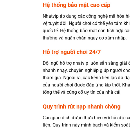
Hệ thống bảo mật cao cấp
Nhatvip áp dụng các công nghệ mã hóa hiệ
vệ tuyệt đối. Người chơi có thể yên tâm kh
quốc tế. Hệ thống bảo mật còn tích hợp cá
thường và ngăn chặn nguy cơ xâm nhập.
Hỗ trợ người chơi 24/7
Đội ngũ hỗ trợ nhatvip luôn sẵn sàng giải
nhanh nhạy, chuyên nghiệp giúp người chơ
tham gia. Ngoài ra, các kênh liên lạc đa d
của người chơi được đáp ứng kịp thời. Kh
tổng thể và củng cố uy tín của nhà cái.
Quy trình rút nạp nhanh chóng
Các giao dịch được thực hiện với tốc độ 
tiện. Quy trình này minh bạch và kiểm soát