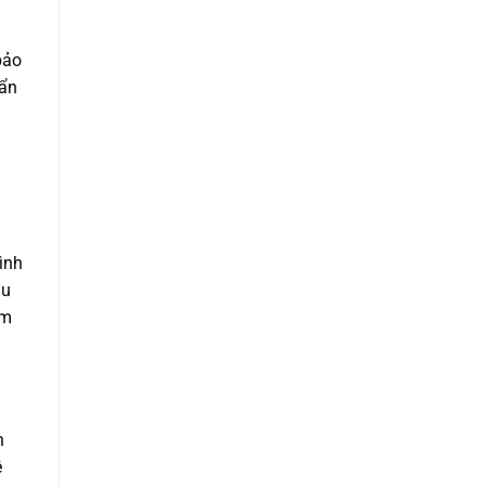
bảo
uẩn
ình
ầu
ệm
n
ệ