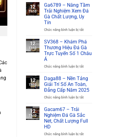
–
Hoa,
Ga6789 – Nâng Tầm
12
Nhà
Thưởng
Trải Nghiệm Xem Đá
Th10
Cái
Lớn
Gà Chất Lượng, Uy
Nổ
Mỗi
Tín
Hũ
Ngày
Uy
Chức năng bình luận bị tắt
ở
Tín,
Ga6789
Hấp
–
SV368 – Khám Phá
12
Dẫn
Nâng
Thương Hiệu Đá Gà
Th10
Hàng
Tầm
Trực Tuyến Số 1 Châu
Đầu
Trải
Á
Châu
Nghiệm
 Các
Á
Xem
Chức năng bình luận bị tắt
ở
à
Đá
SV368
Gà
–
ạng
Daga88 – Nền Tảng
12
Chất
Khám
Giải Trí Số An Toàn,
Th10
Lượng,
Phá
Đẳng Cấp Năm 2025
Uy
Thương
Chức năng bình luận bị tắt
Tín
ở
Hiệu
Daga88
Đá
–
Gà
Gacam67 – Trải
12
à
Nền
Trực
Nghiệm Đá Gà Sắc
Th10
Tảng
Tuyến
Nét, Chất Lượng Full
Giải
Số
HD
Trí
1
Số
Chức năng bình luận bị tắt
Châu
ở