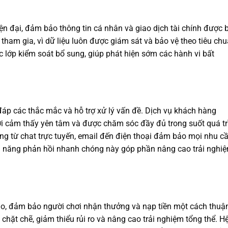
n đại, đảm bảo thông tin cá nhân và giao dịch tài chính được 
i tham gia, vì dữ liệu luôn được giám sát và bảo vệ theo tiêu ch
c lớp kiểm soát bổ sung, giúp phát hiện sớm các hành vi bất
 đáp các thắc mắc và hỗ trợ xử lý vấn đề. Dịch vụ khách hàng
i cảm thấy yên tâm và được chăm sóc đầy đủ trong suốt quá tr
ạng từ chat trực tuyến, email đến điện thoại đảm bảo mọi nhu c
ả năng phản hồi nhanh chóng này góp phần nâng cao trải nghi
cao, đảm bảo người chơi nhận thưởng và nạp tiền một cách thuậ
 chặt chẽ, giảm thiểu rủi ro và nâng cao trải nghiệm tổng thể. H