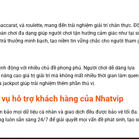
accarat, và roulette, mang đến trải nghiệm giải trí chân thực. Đ
bàn chơi đa dạng giúp người chơi tận hưởng cảm giác như tại 
 trả thưởng minh bạch, tạo niềm tin vững chắc cho người tham g
 sinh động với nhiều chủ đề phong phú. Người chơi dễ dàng lựa
nâng cao giá trị giải trí mà không mất nhiều thời gian làm quen
 jackpot giúp trải nghiệm thêm phần thú vị.
h vụ hỗ trợ khách hàng của Nhatvip
m bảo mọi dữ liệu cá nhân và giao dịch đều được bảo vệ tối đa.
ng luôn sẵn sàng 24/7 để giải quyết mọi vấn đề phát sinh, tạo s