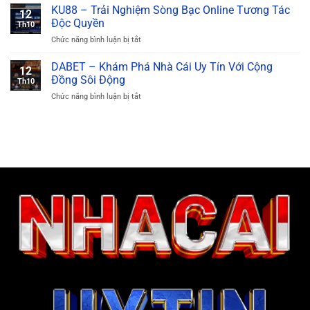
–
KU88 – Trải Nghiệm Sòng Bạc Online Tương Tác
Uy
Hiện
12
Đánh
Tín,
Độc Quyền
Nay
Th10
Giá
Đẳng
Chức năng bình luận bị tắt
ở
Chi
Cấp
KU88
Tiết
Hàng
–
DABET – Khám Phá Nhà Cái Uy Tín Với Cộng
Nhà
Đầu
12
Trải
Cái
Đồng Sôi Động
2025
Th10
Nghiệm
Uy
Chức năng bình luận bị tắt
ở
Sòng
Tín
DABET
Bạc
Từ
–
Online
Singapore
Khám
Tương
Phá
Tác
Nhà
Độc
Cái
Quyền
Uy
Tín
Với
Cộng
Đồng
Sôi
Động