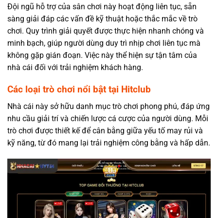
Đội ngũ hỗ trợ của sân chơi này hoạt động liên tục, sẵn
sàng giải đáp các vấn đề kỹ thuật hoặc thắc mắc về trò
chơi. Quy trình giải quyết được thực hiện nhanh chóng và
minh bạch, giúp người dùng duy trì nhịp chơi liên tục mà
không gặp gián đoạn. Việc này thể hiện sự tận tâm của
nhà cái đối với trải nghiệm khách hàng.
Các loại trò chơi nổi bật tại Hitclub
Nhà cái này sở hữu danh mục trò chơi phong phú, đáp ứng
nhu cầu giải trí và chiến lược cá cược của người dùng. Mỗi
trò chơi được thiết kế để cân bằng giữa yếu tố may rủi và
kỹ năng, từ đó mang lại trải nghiệm công bằng và hấp dẫn.