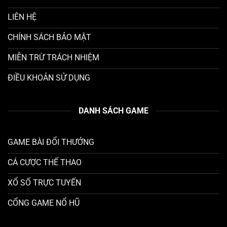
LIÊN HỆ
CHÍNH SÁCH BẢO MẬT
MIỄN TRỪ TRÁCH NHIỆM
ĐIỀU KHOẢN SỬ DỤNG
DANH SÁCH GAME
GAME BÀI ĐỔI THƯỞNG
CÁ CƯỢC THẾ THAO
XỔ SỐ TRỰC TUYẾN
CỔNG GAME NỔ HŨ