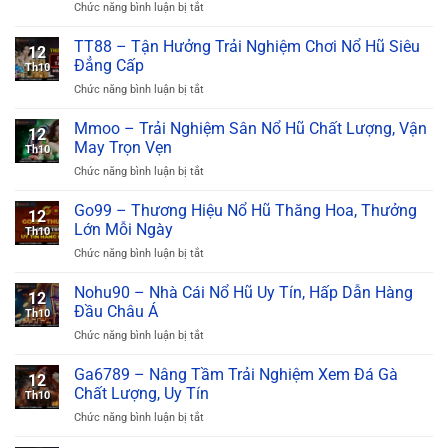
Chức năng bình luận bị tắt
ở
May
789p
Mắn
–
TT88 – Tận Hưởng Trải Nghiệm Chơi Nổ Hũ Siêu
Trọn
12
Không
Tay
Đẳng Cấp
Th10
Gian
Với
Chức năng bình luận bị tắt
ở
Nổ
Game
TT88
Hũ
Nổ
–
Mmoo – Trải Nghiệm Sân Nổ Hũ Chất Lượng, Vận
Đỉnh
Hũ
12
Tận
Cao,
May Trọn Vẹn
Đa
Th10
Hưởng
Giải
Dạng
Chức năng bình luận bị tắt
ở
Trải
Thưởng
Mmoo
Nghiệm
Cực
–
Go99 – Thương Hiệu Nổ Hũ Thăng Hoa, Thưởng
Chơi
Hấp
12
Trải
Nổ
Lớn Mỗi Ngày
Dẫn
Th10
Nghiệm
Hũ
Chức năng bình luận bị tắt
ở
Sân
Siêu
Go99
Nổ
Đẳng
–
Nohu90 – Nhà Cái Nổ Hũ Uy Tín, Hấp Dẫn Hàng
Hũ
Cấp
12
Thương
Chất
Đầu Châu Á
Th10
Hiệu
Lượng,
Chức năng bình luận bị tắt
ở
Nổ
Vận
Nohu90
Hũ
May
–
Ga6789 – Nâng Tầm Trải Nghiệm Xem Đá Gà
Thăng
Trọn
12
Nhà
Hoa,
Chất Lượng, Uy Tín
Vẹn
Th10
Cái
Thưởng
Chức năng bình luận bị tắt
ở
Nổ
Lớn
Ga6789
Hũ
Mỗi