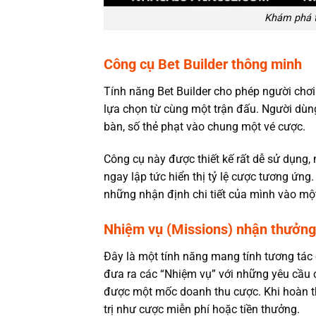
Khám phá t
Công cụ Bet Builder thông minh
Tính năng Bet Builder cho phép người chơi
lựa chọn từ cùng một trận đấu. Người dùng
bàn, số thẻ phạt vào chung một vé cược.
Công cụ này được thiết kế rất dễ sử dụng,
ngay lập tức hiển thị tỷ lệ cược tương ứn
những nhận định chi tiết của mình vào một
Nhiệm vụ (Missions) nhận thưởng
Đây là một tính năng mang tính tương tác
đưa ra các “Nhiệm vụ” với những yêu cầu c
được một mốc doanh thu cược. Khi hoàn t
trị như cược miễn phí hoặc tiền thưởng.