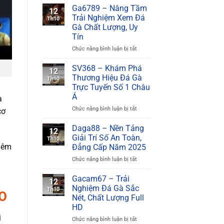
–
Hoa,
Ga6789 – Nâng Tầm
12
Nhà
Thưởng
Trải Nghiệm Xem Đá
Th10
Cái
Lớn
Gà Chất Lượng, Uy
Nổ
Mỗi
Tín
Hũ
Ngày
Uy
Chức năng bình luận bị tắt
ở
Tín,
Ga6789
Hấp
–
SV368 – Khám Phá
12
Dẫn
Nâng
Thương Hiệu Đá Gà
Th10
Hàng
Tầm
Trực Tuyến Số 1 Châu
Đầu
Trải
Á
a
Châu
Nghiệm
Á
Xem
Chức năng bình luận bị tắt
ở
cơ
Đá
SV368
Gà
–
Daga88 – Nền Tảng
12
Chất
Khám
Giải Trí Số An Toàn,
Th10
Lượng,
Phá
hiêm
Đẳng Cấp Năm 2025
Uy
Thương
Chức năng bình luận bị tắt
Tín
ở
Hiệu
Daga88
Đá
–
Gà
Gacam67 – Trải
12
Nền
Trực
Nghiệm Đá Gà Sắc
Th10
NO
Tảng
Tuyến
Nét, Chất Lượng Full
Giải
Số
HD
Trí
1
i
Số
Chức năng bình luận bị tắt
Châu
ở