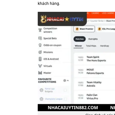
khách hàng.