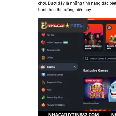
chơi. Dưới đây là những tính năng đặc biệt
tranh trên thị trường hiện nay.