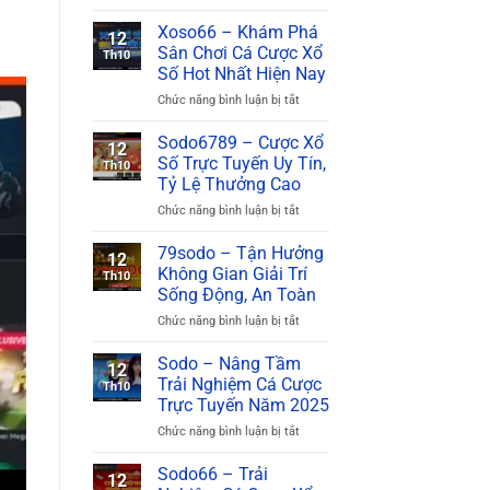
An
Á
Gacam67
Toàn,
–
Xoso66 – Khám Phá
12
Đẳng
Trải
Sân Chơi Cá Cược Xổ
Th10
Cấp
Nghiệm
Số Hot Nhất Hiện Nay
Năm
Đá
Chức năng bình luận bị tắt
2025
ở
Gà
Xoso66
Sắc
–
Nét,
Sodo6789 – Cược Xổ
12
Khám
Chất
Số Trực Tuyến Uy Tín,
Th10
Phá
Lượng
Tỷ Lệ Thưởng Cao
Sân
Full
Chức năng bình luận bị tắt
ở
Chơi
HD
Sodo6789
Cá
–
Cược
79sodo – Tận Hưởng
12
Cược
Xổ
Không Gian Giải Trí
Th10
Xổ
Số
Sống Động, An Toàn
Số
Hot
Chức năng bình luận bị tắt
ở
Trực
Nhất
79sodo
Tuyến
Hiện
–
Uy
Sodo – Nâng Tầm
Nay
12
Tận
Tín,
Trải Nghiệm Cá Cược
Th10
Hưởng
Tỷ
Trực Tuyến Năm 2025
Không
Lệ
Chức năng bình luận bị tắt
ở
Gian
Thưởng
Sodo
Giải
Cao
–
Trí
Sodo66 – Trải
12
Nâng
Sống