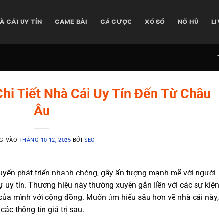
À CÁI UY TÍN
GAME BÀI
CÁ CƯỢC
XỔ SỐ
NỔ HŨ
LI
hi Tiết Nhà Cái Uy Tín Đến Từ Châu
Âu
G VÀO
THÁNG 10 12, 2025
BỞI
SEO
tuyến phát triển nhanh chóng, gây ấn tượng mạnh mẽ với người
ự uy tín. Thương hiệu này thường xuyên gắn liền với các sự kiện
t của mình với cộng đồng. Muốn tìm hiểu sâu hơn về nhà cái này,
các thông tin giá trị sau.