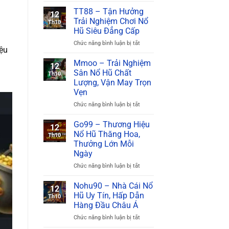
789p
Trọn
–
Tay
TT88 – Tận Hưởng
12
Không
Với
Trải Nghiệm Chơi Nổ
Th10
Gian
Game
Hũ Siêu Đẳng Cấp
Nổ
Nổ
Chức năng bình luận bị tắt
ở
Hũ
Hũ
iệu
TT88
Đỉnh
Đa
–
Cao,
Mmoo – Trải Nghiệm
Dạng
12
Tận
Giải
Sân Nổ Hũ Chất
Th10
Hưởng
Thưởng
Lượng, Vận May Trọn
Trải
Cực
Vẹn
Nghiệm
Hấp
Chơi
Chức năng bình luận bị tắt
Dẫn
ở
Nổ
Mmoo
Hũ
–
Go99 – Thương Hiệu
12
Siêu
Trải
Nổ Hũ Thăng Hoa,
Th10
Đẳng
Nghiệm
Thưởng Lớn Mỗi
Cấp
Sân
Ngày
Nổ
Hũ
Chức năng bình luận bị tắt
ở
Chất
Go99
Lượng,
–
Nohu90 – Nhà Cái Nổ
12
Vận
Thương
Hũ Uy Tín, Hấp Dẫn
Th10
May
Hiệu
Hàng Đầu Châu Á
Trọn
Nổ
Chức năng bình luận bị tắt
Vẹn
ở
Hũ
Nohu90
Thăng