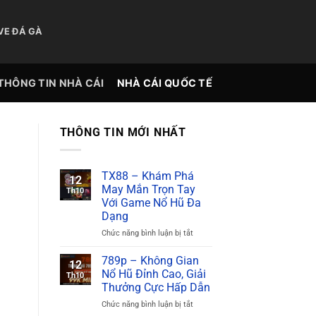
VE ĐÁ GÀ
THÔNG TIN NHÀ CÁI
NHÀ CÁI QUỐC TẾ
THÔNG TIN MỚI NHẤT
TX88 – Khám Phá
12
May Mắn Trọn Tay
Th10
Với Game Nổ Hũ Đa
Dạng
Chức năng bình luận bị tắt
ở
TX88
–
789p – Không Gian
12
Khám
Nổ Hũ Đỉnh Cao, Giải
Th10
Phá
Thưởng Cực Hấp Dẫn
May
Chức năng bình luận bị tắt
ở
Mắn