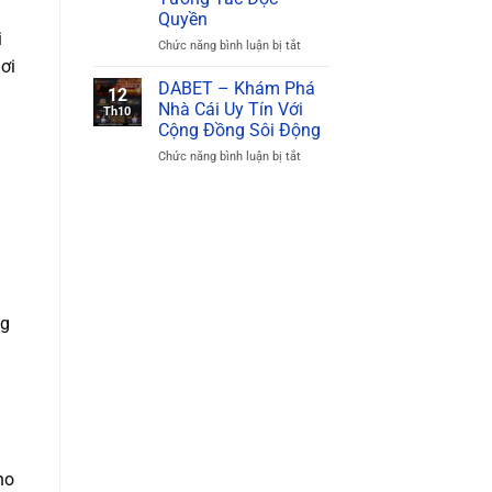
Chi
Hàng
Quyền
Tiết
Đầu
i
Nhà
Chức năng bình luận bị tắt
2025
ở
Cái
ơi
KU88
Uy
–
DABET – Khám Phá
12
Tín
Trải
Nhà Cái Uy Tín Với
Th10
Từ
Nghiệm
Cộng Đồng Sôi Động
Singapore
Sòng
Chức năng bình luận bị tắt
ở
Bạc
DABET
Online
–
Tương
Khám
Tác
Phá
Độc
Nhà
Quyền
Cái
Uy
Tín
ng
Với
Cộng
Đồng
Sôi
Động
ho